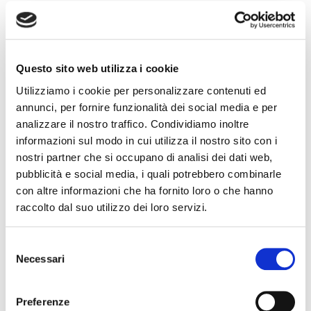
Questo sito web utilizza i cookie
Utilizziamo i cookie per personalizzare contenuti ed
annunci, per fornire funzionalità dei social media e per
analizzare il nostro traffico. Condividiamo inoltre
informazioni sul modo in cui utilizza il nostro sito con i
nostri partner che si occupano di analisi dei dati web,
pubblicità e social media, i quali potrebbero combinarle
con altre informazioni che ha fornito loro o che hanno
raccolto dal suo utilizzo dei loro servizi.
Outdoor
,
IP66 Projector
,
Sports installations
,
Selezione
Industrial
Necessari
del
SAT LED DOUBLE HEAD
consenso
Preferenze