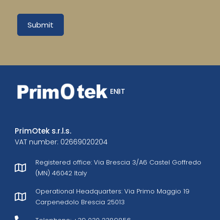
Submit
EN
IT
PrimOtek s.r.l.s.
VAT number: 02669020204
Registered office: Via Brescia 3/A6 Castel Goffredo
(MN) 46042 Italy
Operational Headquarters: Via Primo Maggio 19
Carpenedolo Brescia 25013