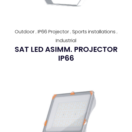
Outdoor
,
IP66 Projector
,
Sports installations
,
Industrial
SAT LED ASIMM. PROJECTOR
IP66