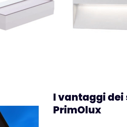
I vantaggi dei
PrimOlux