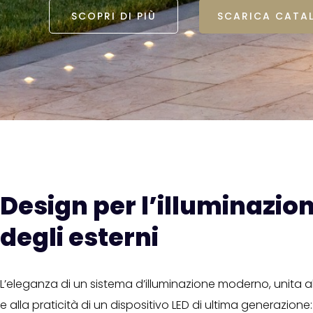
SCOPRI DI PIÙ
SCARICA CATA
Design per l’illuminazio
degli esterni
L’eleganza di un sistema d’illuminazione moderno, unita al
e alla praticità di un dispositivo LED di ultima generazione