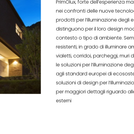
PrimOlux, forte dell’esperienza ma
nei confronti delle nuove tecnol
prodotti per l’illuminazione degli 
distinguono per il loro design mo
contesto o tipo di ambiente. Sempli
resistenti, in grado di illuminare a
vialetti, corridoi, parcheggi, muri d
le soluzioni per l’illuminazione de
agli standard europei di ecososten
soluzioni di design per l’illuminaz
per maggiori dettagli riguardo all
esterni