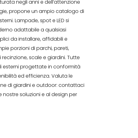
turata negli anni e dell’attenzione
ogie, propone un ampio catalogo di
esterni. Lampade, spot e LED si
derno adattabile a qualsiasi
ci da installare, affidabili e
mpie porzioni di parchi, pareti,
i recinzione, scale e giardini. Tutte
gli esterni progettate in conformità
ibilità ed efficienza. Valuta le
ione di giardini e outdoor: contattaci
e nostre soluzioni e al design per