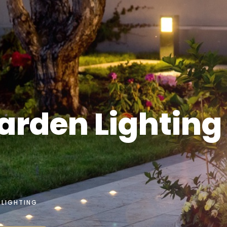
arden Lighting
LIGHTING