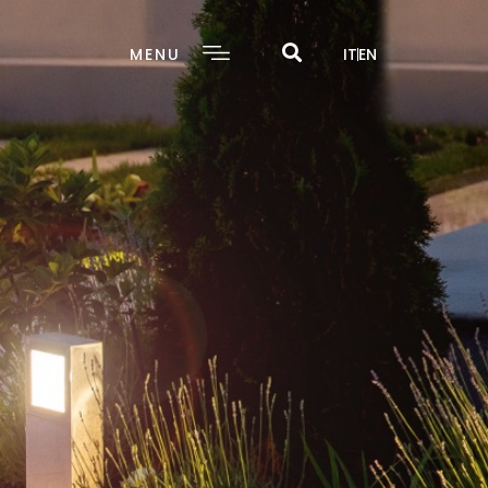
MENU
IT
EN