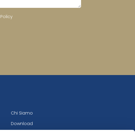
 Policy
Chi Siamo
Download
Contatti