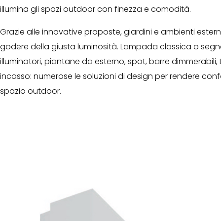
illumina gli spazi outdoor con finezza e comodità.
Grazie alle innovative proposte, giardini e ambienti ester
godere della giusta luminosità. Lampada classica o seg
illuminatori, piantane da esterno, spot, barre dimmerabili,
incasso: numerose le soluzioni di design per rendere conf
spazio outdoor.