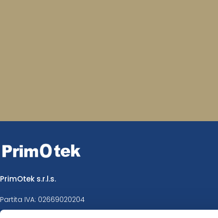
PrimOtek s.r.l.s.
Partita IVA: 02669020204