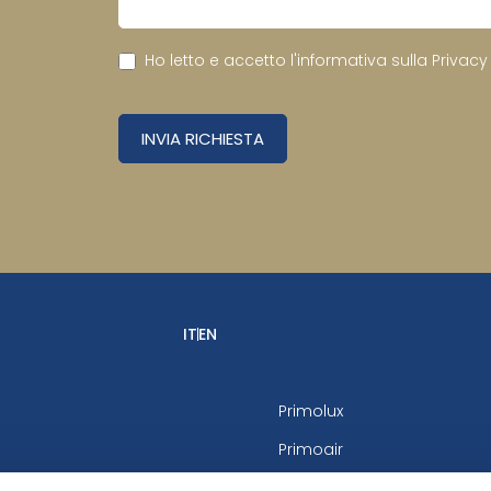
Ho letto e accetto l'informativa sulla
Privacy
INVIA RICHIESTA
IT
EN
Primolux
Primoair