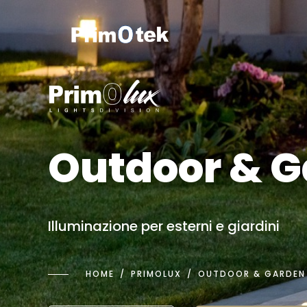
Outdoor & G
Illuminazione per esterni e giardini
HOME
PRIMOLUX
OUTDOOR & GARDEN 