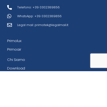
Telefono: +39 0302389856
WhatsApp: +39 0302389856
Legal mail:
primotek@legalmail.it
Primolux
Primoair
Chi Siamo
Download
Contatti
Privacy Policy