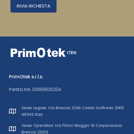
INVIA RICHIESTA
IT
EN
PrimOtek s.r.l.s.
Partita IVA: 02669020204
Sede Legale: Via Brescia 3/A6 Castel Goffredo (MN)
46042 Italy
Sede Operativa: Via Primo Maggio 19 Carpenedolo
Brescia 25013