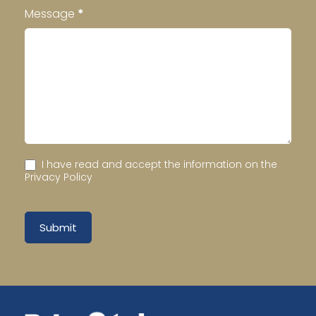
Message
*
I have read and accept the information on the
Privacy Policy
Submit