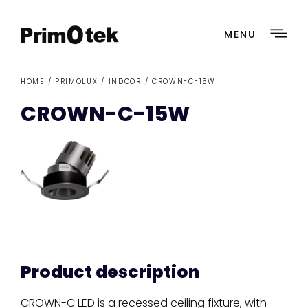
MENU
HOME /
PRIMOLUX
/
INDOOR
/ CROWN-C-15W
CROWN-C-15W
Product description
CROWN-C LED is a recessed ceiling fixture, with