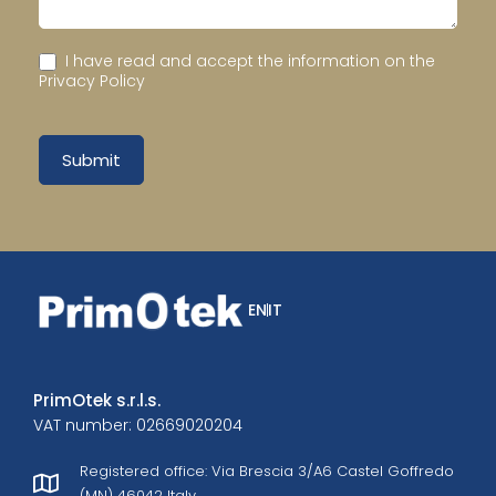
I have read and accept the information on the
Privacy Policy
Submit
EN
IT
PrimOtek s.r.l.s.
VAT number: 02669020204
Registered office: Via Brescia 3/A6 Castel Goffredo
(MN) 46042 Italy