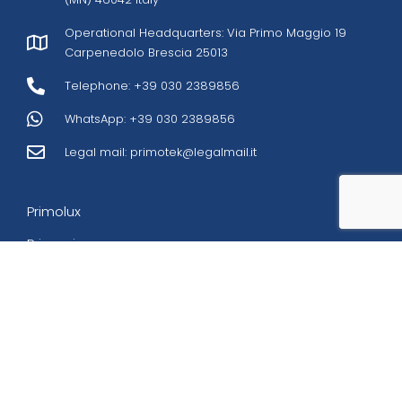
Operational Headquarters: Via Primo Maggio 19
Carpenedolo Brescia 25013
Telephone: +39 030 2389856
WhatsApp: +39 030 2389856
Legal mail:
primotek@legalmail.it
Primolux
Primoair
Who are we
Download
Contacts
Privacy Policy