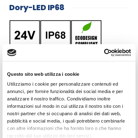
Dory-LED IP68
Questo sito web utilizza i cookie
Utilizziamo i cookie per personalizzare contenuti ed
annunci, per fornire funzionalità dei social media e per
Versions
analizzare il nostro traffico. Condividiamo inoltre
informazioni sul modo in cui utilizza il nostro sito con i
nostri partner che si occupano di analisi dei dati web,
Dory-LED IP68
pubblicità e social media, i quali potrebbero combinarle
con altre informazioni che ha fornito loro o che hanno
Order code
IP0SL11-RGBW
raccolto dal suo utilizzo dei loro servizi.