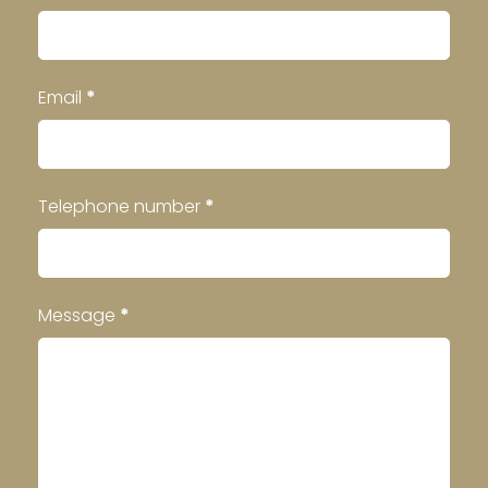
Email
*
Telephone number
*
Message
*