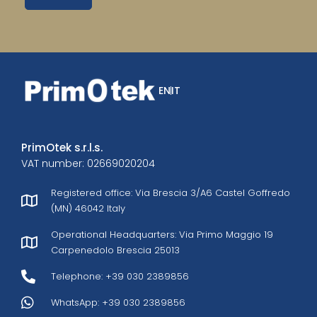
EN
IT
PrimOtek s.r.l.s.
VAT number: 02669020204
Registered office: Via Brescia 3/A6 Castel Goffredo
(MN) 46042 Italy
Operational Headquarters: Via Primo Maggio 19
Carpenedolo Brescia 25013
Telephone: +39 030 2389856
WhatsApp: +39 030 2389856