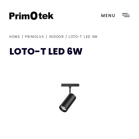
MENU
HOME /
PRIMOLUX
/
INDOOR
/ LOTO-T LED 6W
LOTO-T LED 6W