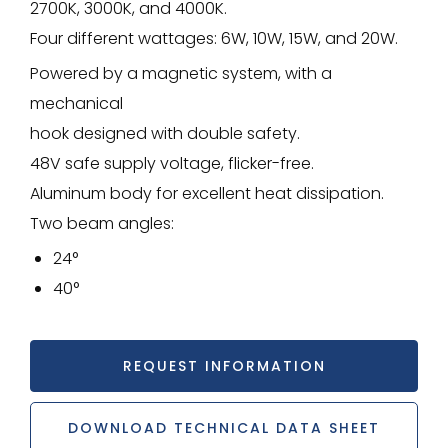
2700K, 3000K, and 4000K.
Four different wattages: 6W, 10W, 15W, and 20W.
Powered by a magnetic system, with a
mechanical
hook designed with double safety.
48V safe supply voltage, flicker-free.
Aluminum body for excellent heat dissipation.
Two beam angles:
24°
40°
REQUEST INFORMATION
DOWNLOAD TECHNICAL DATA SHEET