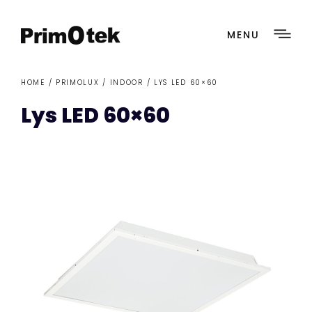
MENU
HOME /
PRIMOLUX
/
INDOOR
/ LYS LED 60×60
Lys LED 60×60