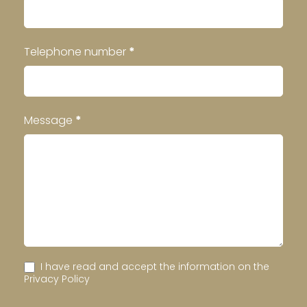
Telephone number
*
Message
*
I have read and accept the information on the
Privacy Policy