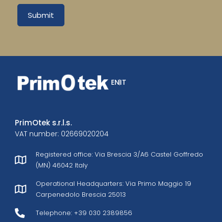
Submit
EN
IT
PrimOtek s.r.l.s.
VAT number: 02669020204
Registered office: Via Brescia 3/A6 Castel Goffredo
(MN) 46042 Italy
Operational Headquarters: Via Primo Maggio 19
Carpenedolo Brescia 25013
Telephone: +39 030 2389856