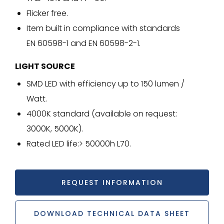
Flicker free.
Item built in compliance with standards
EN 60598-1 and EN 60598-2-1.
LIGHT SOURCE
SMD LED with efficiency up to 150 lumen /
Watt.
4000K standard (available on request:
3000K, 5000K).
Rated LED life:> 50000h L70.
REQUEST INFORMATION
DOWNLOAD TECHNICAL DATA SHEET