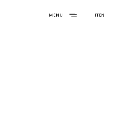
MENU
IT
EN