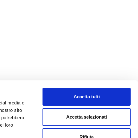
Accetta tutti
cial media e
nostro sito
Accetta selezionati
i potrebbero
ei loro
Rifiuta