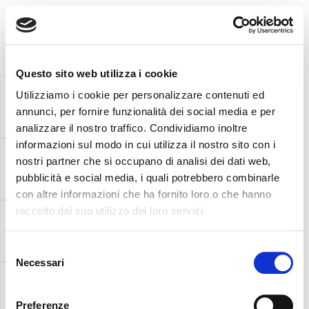
MENU
Questo sito web utilizza i cookie
cod. REF012-S
Utilizziamo i cookie per personalizzare contenuti ed
annunci, per fornire funzionalità dei social media e per
(S) Shiny Silver Reflector
analizzare il nostro traffico. Condividiamo inoltre
informazioni sul modo in cui utilizza il nostro sito con i
cod. REF012-G
nostri partner che si occupano di analisi dei dati web,
(G) Shiny Gold Reflector
pubblicità e social media, i quali potrebbero combinarle
con altre informazioni che ha fornito loro o che hanno
raccolto dal suo utilizzo dei loro servizi.
cod. LEN012-S
(N) 15° Lens
Selezione
Necessari
del
cod. LEN012-N
consenso
(S) 24° Lens
Preferenze