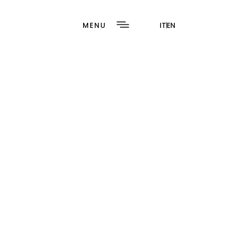
MENU
IT
EN