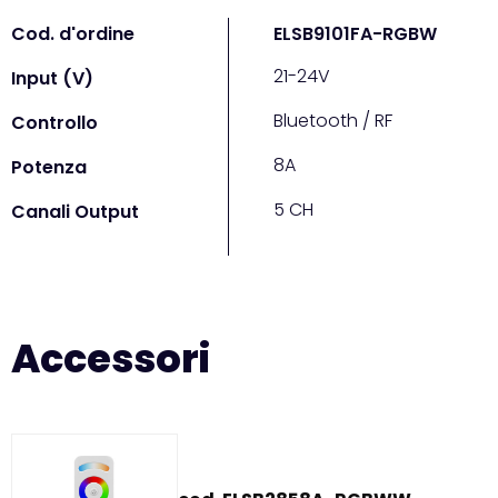
Cod. d'ordine
ELSB9101FA-RGBW
21-24V
Input (V)
Bluetooth / RF
Controllo
8A
Potenza
5 CH
Canali Output
Accessori