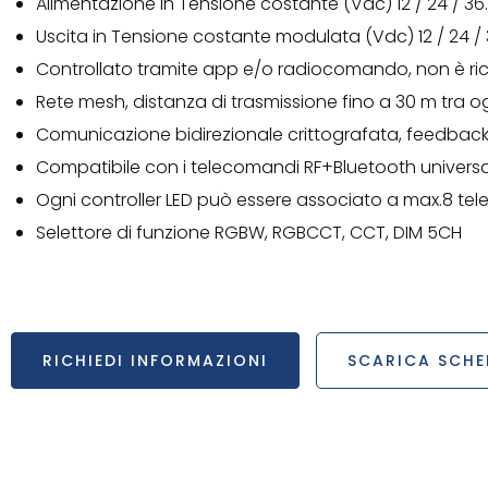
Alimentazione in Tensione costante (Vdc) 12 / 24 / 36.
Uscita in Tensione costante modulata (Vdc) 12 / 24 / 3
Controllato tramite app e/o radiocomando, non è ri
Rete mesh, distanza di trasmissione fino a 30 m tra og
Comunicazione bidirezionale crittografata, feedback ra
Compatibile con i telecomandi RF+Bluetooth universal
Ogni controller LED può essere associato a max.8 te
Selettore di funzione RGBW, RGBCCT, CCT, DIM 5CH
RICHIEDI INFORMAZIONI
SCARICA SCHE