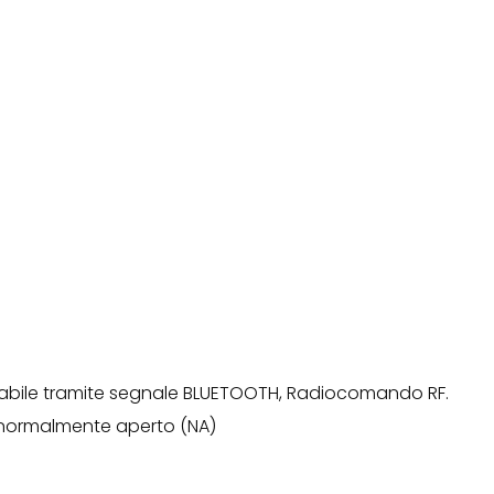
labile tramite segnale BLUETOOTH, Radiocomando RF.
normalmente aperto (NA)