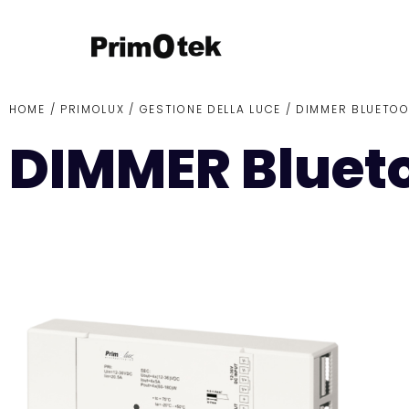
HOME /
PRIMOLUX
/
GESTIONE DELLA LUCE
/ DIMMER BLUETO
DIMMER Bluet