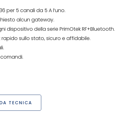
6 per 5 canali da 5 A l’uno.
chiesto alcun gateway.
ni dispositivo della serie PrimOtek RF+Bluetooth.
pido sullo stato, sicuro e affidabile.
i.
lecomandi.
DA TECNICA