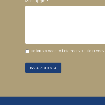
Messaggio
*
Ho letto e accetto l'informativa sulla
Privacy
INVIA RICHIESTA