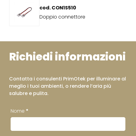
cod. CON1S510
Doppio connettore
Richiedi informazioni
Contatta i consulenti PrimOtek per illuminare al
meglio i tuoi ambienti, o rendere l’aria più
salubre e pulita.
Contatti
Nome
*
Footer