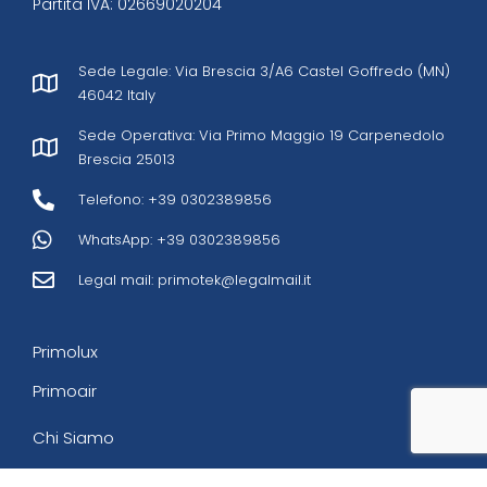
Partita IVA: 02669020204
Sede Legale: Via Brescia 3/A6 Castel Goffredo (MN)
46042 Italy
Sede Operativa: Via Primo Maggio 19 Carpenedolo
Brescia 25013
Telefono: +39 0302389856
WhatsApp: +39 0302389856
Legal mail:
primotek@legalmail.it
Primolux
Primoair
Chi Siamo
Download