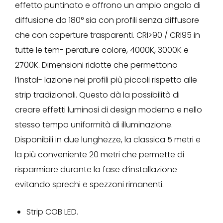
effetto puntinato e offrono un ampio angolo di
diffusione da 180° sia con profili senza diffusore
che con coperture trasparenti. CRI>90 / CRI95 in
tutte le tem- perature colore, 4000K, 3000K e
2700K. Dimensioni ridotte che permettono
l’instal- lazione nei profili più piccoli rispetto alle
strip tradizionali. Questo dà la possibilità di
creare effetti luminosi di design moderno e nello
stesso tempo uniformità di illuminazione.
Disponibili in due lunghezze, la classica 5 metri e
la più conveniente 20 metri che permette di
risparmiare durante la fase d’installazione
evitando sprechi e spezzoni rimanenti.
Strip COB LED.