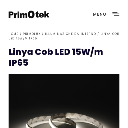
MENU
HOME /
PRIMOLUX
/
ILLUMINAZIONE DA INTERNO
/ LINYA COB
LED 15W/M IP65
Linya Cob LED 15W/m
IP65