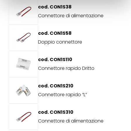
cod. CON1S38
Connettore di alimentazione
cod. CON1S58
Doppio connettore
cod. CON1S110
Connettore rapido Dritto
cod. CON1S210
Connettore rapido “L”
cod. CON1S310
Connettore di alimentazione