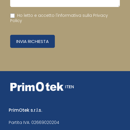
Ho letto e accetto l'informativa sulla
Privacy
Policy
INVIA RICHIESTA
IT
EN
PrimOtek s.r.l.s.
Partita IVA: 02669020204