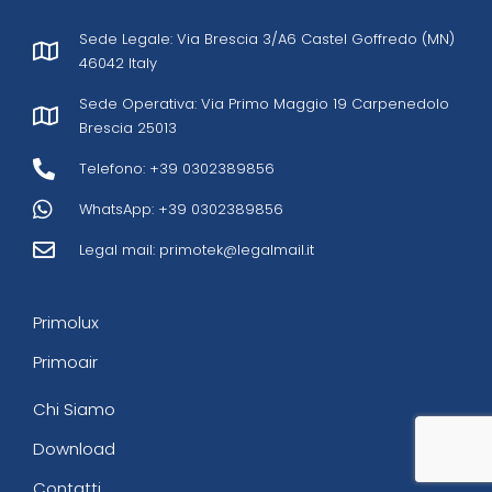
Sede Legale: Via Brescia 3/A6 Castel Goffredo (MN)
46042 Italy
Sede Operativa: Via Primo Maggio 19 Carpenedolo
Brescia 25013
Telefono: +39 0302389856
WhatsApp: +39 0302389856
Legal mail:
primotek@legalmail.it
Primolux
Primoair
Chi Siamo
Download
Contatti