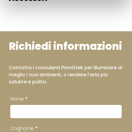
Richiedi informazioni
Contatta i consulenti PrimOtek per illuminare al
meglio i tuoi ambienti, o rendere l’aria più
salubre e pulita.
Contatti
Nome
*
Footer
Cognome
*