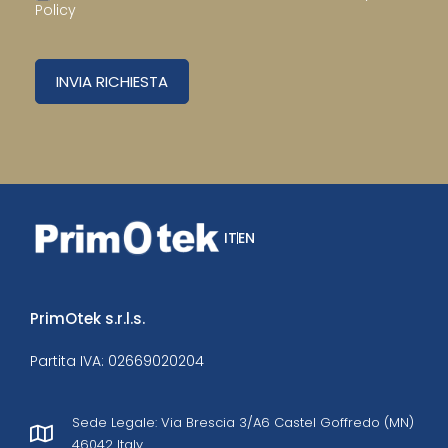
Policy
INVIA RICHIESTA
IT
EN
PrimOtek s.r.l.s.
Partita IVA: 02669020204
Sede Legale: Via Brescia 3/A6 Castel Goffredo (MN)
46042 Italy