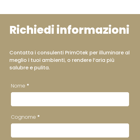
Richiedi informazioni
Contatta i consulenti PrimOtek per illuminare al
meglio i tuoi ambienti, o rendere l’aria più
salubre e pulita.
Contatti
Nome
*
Footer
Cognome
*