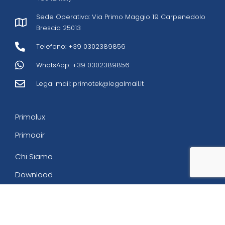
Sede Operativa: Via Primo Maggio 19 Carpenedolo
Brescia 25013
Telefono: +39 0302389856
WhatsApp: +39 0302389856
Legal mail:
primotek@legalmail.it
Primolux
Primoair
Chi Siamo
Download
Contatti
Privacy Policy