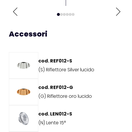
Accessori
cod. REF012-S
(S) Riflettore Silver lucido
cod. REF012-G
(G) Riflettore oro lucido
cod. LEN012-S
(N) Lente 15°