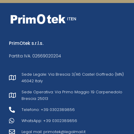
IT
EN
PrimOtek s.r.l.s.
Partita IVA: 02669020204
Sede Legale: Via Brescia 3/A6 Castel Goffredo (MN)
46042 Italy
Sede Operativa: Via Primo Maggio 19 Carpenedolo
Brescia 25013
Telefono: +39 0302389856
WhatsApp: +39 0302389856
Legal mail:
primotek@legalmail.it