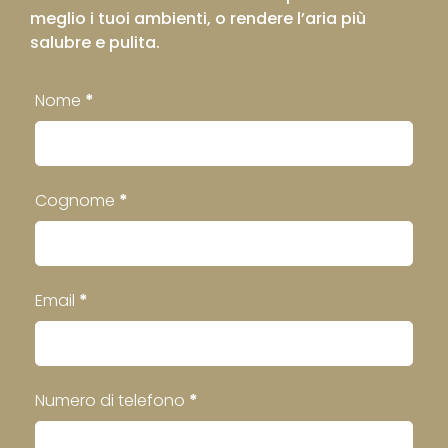
meglio i tuoi ambienti, o rendere l’aria più
salubre e pulita.
Contatti
Nome
*
Footer
Cognome
*
Email
*
Numero di telefono
*