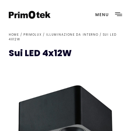
MENU
HOME /
PRIMOLUX
/
ILLUMINAZIONE DA INTERNO
/ SUI LED
4X12W
Sui LED 4x12W