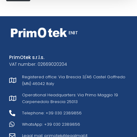
EN
IT
PrimOtek s.r.l.s.
VAT number: 02669020204
Registered office: Via Brescia 3/A6 Castel Goffredo
(MN) 46042 Italy
Operational Headquarters: Via Primo Maggio 19
Carpenedolo Brescia 25013
Telephone: +39 030 2389856
WhatsApp: +39 030 2389856
Legal mail:
primotek@legalmail.it