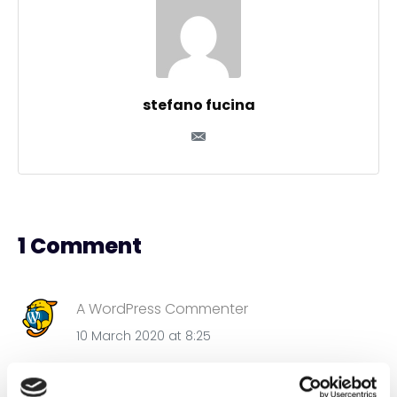
stefano fucina
1 Comment
A WordPress Commenter
10 March 2020 at 8:25
Hi, this is a comment.