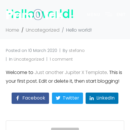
Hello world!
MENU
EN
IT
Home
Uncategorized
Hello world!
Posted on
10 March 2020
By
stefano
In
Uncategorized
1 comment
Welcome to
Just another Jupiter X Template
. This is
your first post. Edit or delete it, then start blogging!
Facebook
Twitter
LinkedIn