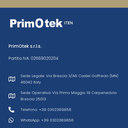
IT
EN
PrimOtek s.r.l.s.
Partita IVA: 02669020204
Sede Legale: Via Brescia 3/A6 Castel Goffredo (MN)
46042 Italy
Sede Operativa: Via Primo Maggio 19 Carpenedolo
Brescia 25013
Telefono: +39 0302389856
WhatsApp: +39 0302389856