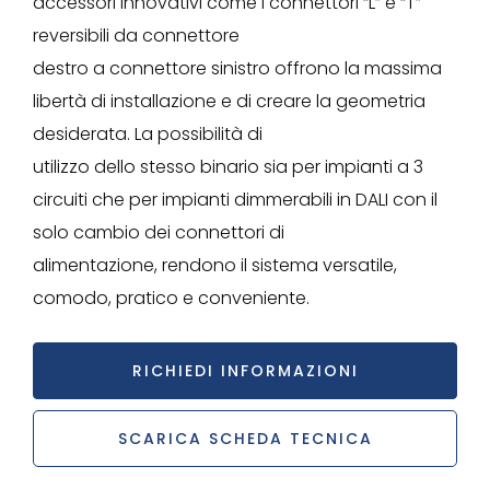
accessori innovativi come i connettori “L” e “T”
reversibili da connettore
destro a connettore sinistro offrono la massima
libertà di installazione e di creare la geometria
desiderata. La possibilità di
utilizzo dello stesso binario sia per impianti a 3
circuiti che per impianti dimmerabili in DALI con il
solo cambio dei connettori di
alimentazione, rendono il sistema versatile,
comodo, pratico e conveniente.
RICHIEDI INFORMAZIONI
SCARICA SCHEDA TECNICA