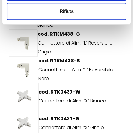
cod. RTKM438-W
Rifiuta
Connettore di Alim. “L” Reversibile
Bianco
cod. RTKM438-G
Connettore di Alim. “L” Reversibile
Grigio
cod. RTKM438-B
Connettore di Alim. “L” Reversibile
Nero
cod. RTK0437-W
Connettore di Alim. “X” Bianco
cod. RTK0437-G
Connettore di Alim. “X” Grigio